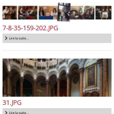
7-8-35-159-202.JPG
Lire la suite…
31.JPG
Lire la suite…