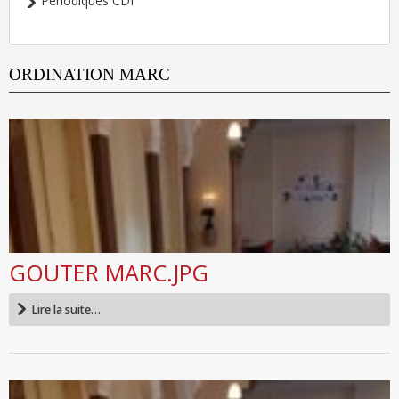
Périodiques CDI
ORDINATION MARC
GOUTER MARC.JPG
Lire la suite…