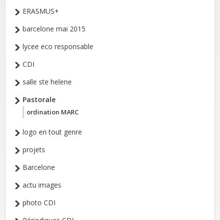
ERASMUS+
barcelone mai 2015
lycee eco responsable
CDI
salle ste helene
Pastorale
ordination MARC
logo en tout genre
projets
Barcelone
actu images
photo CDI