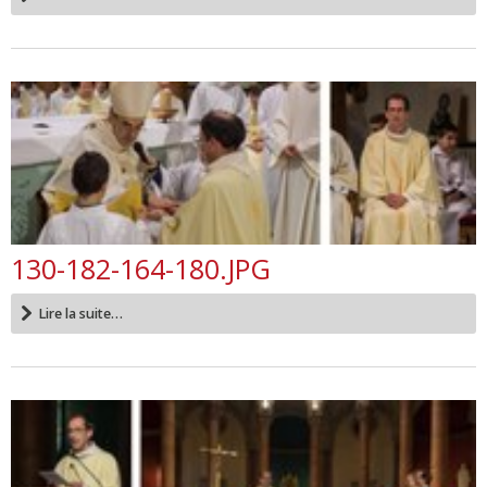
130-182-164-180.JPG
Lire la suite…