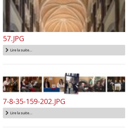
57.JPG
Lire la suite…
7-8-35-159-202.JPG
Lire la suite…