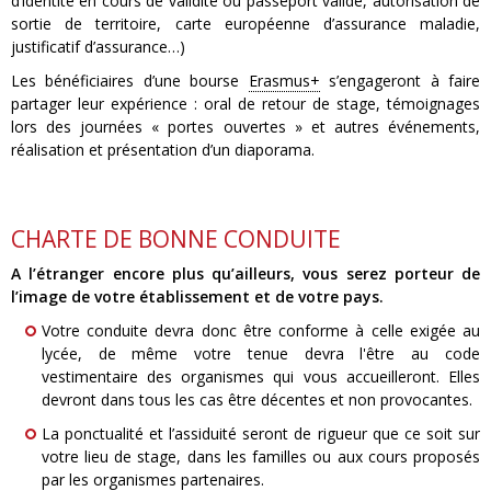
d’identité en cours de validité ou passeport valide, autorisation de
sortie de territoire, carte européenne d’assurance maladie,
justificatif d’assurance…)
Les bénéficiaires d’une bourse
Erasmus+
s’engageront à faire
partager leur expérience : oral de retour de stage, témoignages
lors des journées « portes ouvertes » et autres événements,
réalisation et présentation d’un diaporama.
CHARTE DE BONNE CONDUITE
A l’étranger encore plus qu’ailleurs, vous serez porteur de
l’image de votre établissement et de votre pays.
Votre conduite devra donc être conforme à celle exigée au
lycée, de même votre tenue devra l'être au code
vestimentaire des organismes qui vous accueilleront. Elles
devront dans tous les cas être décentes et non provocantes.
La ponctualité et l’assiduité seront de rigueur que ce soit sur
votre lieu de stage, dans les familles ou aux cours proposés
par les organismes partenaires.