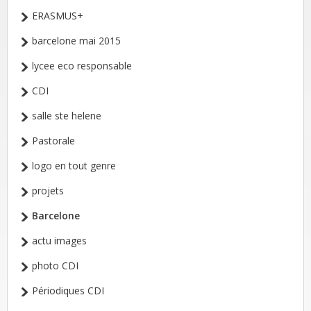
ERASMUS+
barcelone mai 2015
lycee eco responsable
CDI
salle ste helene
Pastorale
logo en tout genre
projets
Barcelone
actu images
photo CDI
Périodiques CDI