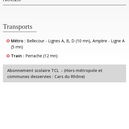
Transports
Métro :
Bellecour - Lignes A, B, D (10 mn), Ampère - Ligne A
(5 mn)
Train :
Perrache (12 mn)
Abonnement scolaire TCL - (Hors métropole et
communes desservies : Cars du Rhône)