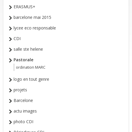
ERASMUS+
barcelone mai 2015
lycee eco responsable
CDI
salle ste helene
Pastorale
ordination MARC
logo en tout genre
projets
Barcelone
actu images
photo CDI