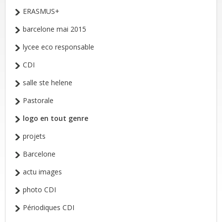
ERASMUS+
barcelone mai 2015
lycee eco responsable
CDI
salle ste helene
Pastorale
logo en tout genre
projets
Barcelone
actu images
photo CDI
Périodiques CDI