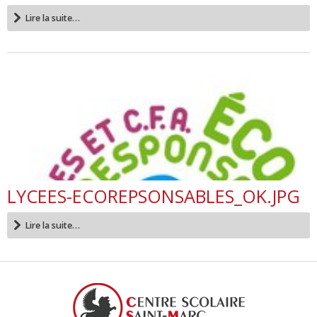
Lire la suite…
LYCEES-ECOREPSONSABLES_OK.JPG
Lire la suite…