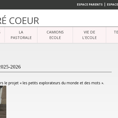
|
ESPACE PARENTS
ESPACE
RÉ COEUR
S
LA
CAMIONS
VIE DE
T
PASTORALE
ECOLE
L'ECOLE
025-2026
s le projet « les petits explorateurs du monde et des mots ».