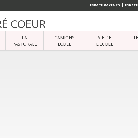
|
ESPACE PARENTS
ESPACE
RÉ COEUR
S
LA
CAMIONS
VIE DE
T
PASTORALE
ECOLE
L'ECOLE