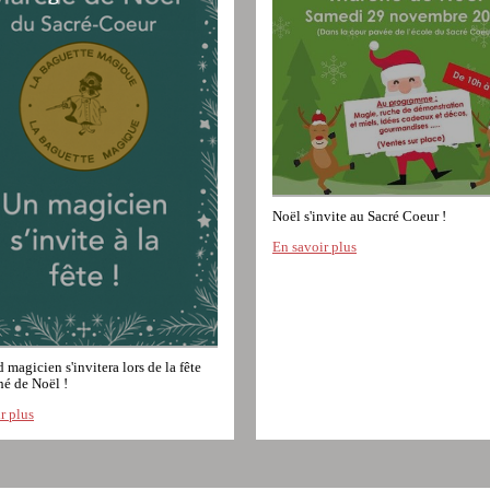
Noël s'invite au Sacré Coeur !
En savoir plus
 magicien s'invitera lors de la fête
é de Noël !
r plus