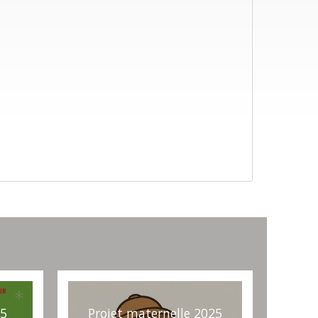
25
Projet maternelle 2025