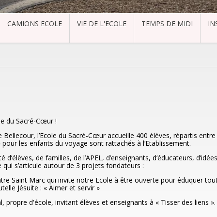
CAMIONS ECOLE
VIE DE L'ECOLE
TEMPS DE MIDI
IN
le du Sacré-Cœur !
e Bellecour, l’Ecole du Sacré-Cœur accueille 400 élèves, répartis entr
 pour les enfants du voyage sont rattachés à l’Etablissement.
’élèves, de familles, de l’APEL, d’enseignants, d’éducateurs, d’idées 
qui s’articule autour de 3 projets fondateurs :
ntre Saint Marc qui invite notre Ecole à être ouverte pour éduquer tou
utelle Jésuite : « Aimer et servir »
al, propre d'école, invitant élèves et enseignants à « Tisser des liens ».