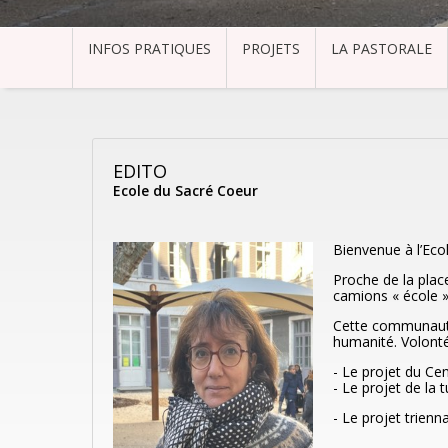
INFOS PRATIQUES
PROJETS
LA PASTORALE
EDITO
Ecole du Sacré Coeur
Bienvenue à l’Eco
Proche de la plac
camions « école »
Cette communauté d
humanité. Volonté 
- Le projet du Ce
- Le projet de la t
- Le projet trienn