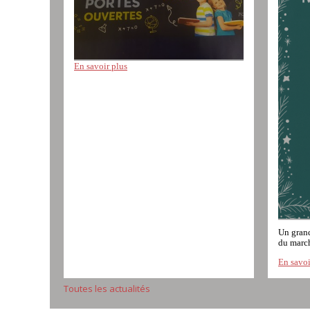
En savoir plus
Un grand
du march
En savoi
Toutes les actualités