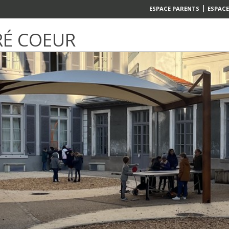
|
ESPACE PARENTS
ESPACE
RÉ COEUR