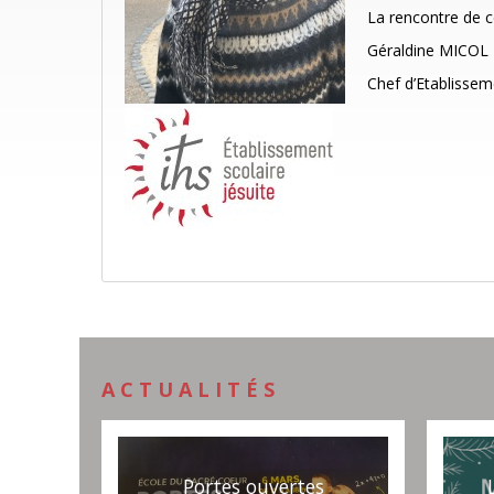
La rencontre de ce
Géraldine MICOL
Chef d’Etablissem
ACTUALITÉS
Portes ouvertes