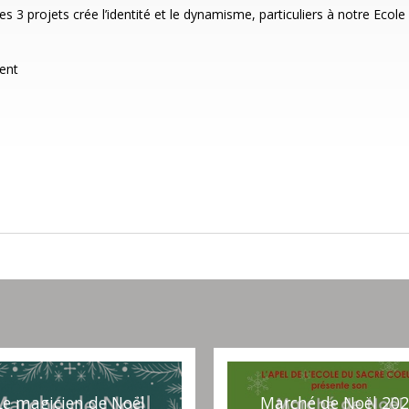
s 3 projets crée l’identité et le dynamisme, particuliers à notre Ecole
ent
Le magicien de Noël
Marché de Noël 20