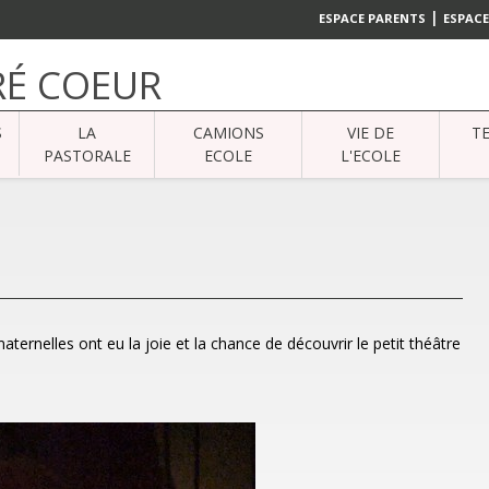
|
ESPACE PARENTS
ESPACE
RÉ COEUR
S
LA
CAMIONS
VIE DE
T
PASTORALE
ECOLE
L'ECOLE
aternelles ont eu la joie et la chance de découvrir le petit théâtre