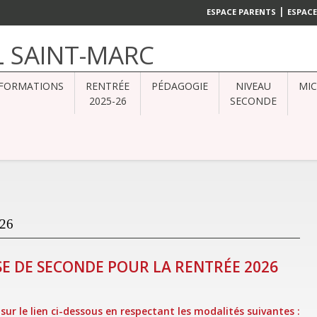
|
ESPACE PARENTS
ESPACE
L SAINT-MARC
FORMATIONS
RENTRÉE
PÉDAGOGIE
NIVEAU
MI
2025-26
SECONDE
26
SE DE SECONDE POUR LA RENTRÉE 2026
 sur le lien ci-dessous en respectant les modalités suivantes :