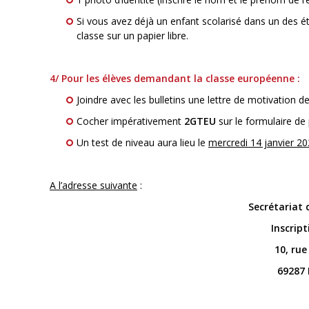
Si vous avez déjà un enfant scolarisé dans un des 
classe sur un papier libre.
4/ Pour les élèves demandant la classe européenne :
Joindre avec les bulletins une lettre de motivation de 
Cocher impérativement
2GTEU
sur le formulaire de 
Un test de niveau aura lieu le
mercredi 14 janvier 2
A l’adresse suivante
:
Secrétariat 
Inscrip
10, rue
69287 