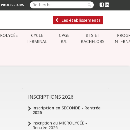
 PROFESSEURS
Les établissements
CROLYCÉE
CYCLE
CPGE
BTS ET
PROG
TERMINAL
B/L
BACHELORS
INTERN
INSCRIPTIONS 2026
NAVIGATION
Inscription en SECONDE - Rentrée
2026
Inscription au MICROLYCÉE –
Rentrée 2026