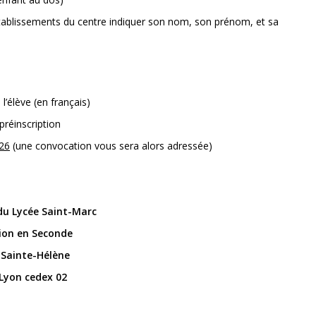
établissements du centre indiquer son nom, son prénom, et sa
l’élève (en français)
préinscription
026
(une convocation vous sera alors adressée)
du Lycée Saint-Marc
tion en Seconde
 Sainte-Hélène
Lyon cedex 02