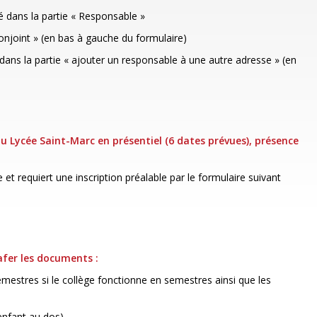
té dans la partie « Responsable »
onjoint » (en bas à gauche du formulaire)
dans la partie « ajouter un responsable à une autre adresse » (en
du Lycée Saint-Marc en présentiel (6 dates prévues), présence
 et requiert une inscription préalable par le formulaire suivant
afer les documents :
semestres si le collège fonctionne en semestres ainsi que les
’enfant au dos)