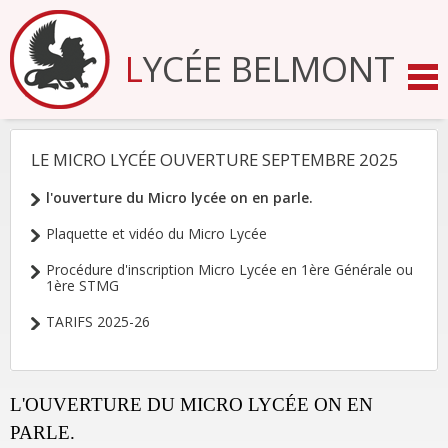
Aller
au
contenu.
LYCÉE BELMONT
|
Aller
à
la
navigation
LE MICRO LYCÉE OUVERTURE SEPTEMBRE 2025
NAVIGATION
l'ouverture du Micro lycée on en parle.
Plaquette et vidéo du Micro Lycée
Procédure d'inscription Micro Lycée en 1ère Générale ou
1ère STMG
TARIFS 2025-26
L'OUVERTURE DU MICRO LYCÉE ON EN
PARLE.