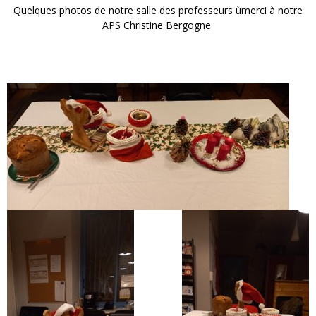
Quelques photos de notre salle des professeurs ùmerci à notre
APS Christine Bergogne