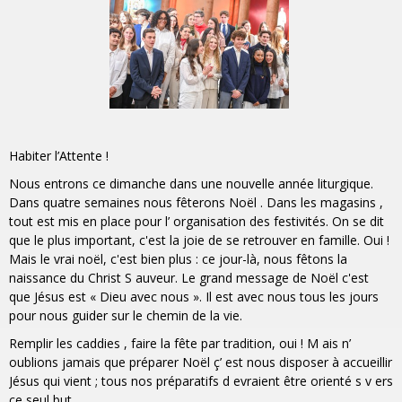
Habiter l’Attente !
Nous entrons ce dimanche dans une nouvelle année liturgique.
Dans quatre semaines nous fêterons Noël . Dans les magasins ,
tout est mis en place pour l’ organisation des festivités. On se dit
que le plus important, c'est la joie de se retrouver en famille. Oui !
Mais le vrai noël, c'est bien plus : ce jour-là, nous fêtons la
naissance du Christ S auveur. Le grand message de Noël c'est
que Jésus est « Dieu avec nous ». Il est avec nous tous les jours
pour nous guider sur le chemin de la vie.
Remplir les caddies , faire la fête par tradition, oui ! M ais n’
oublions jamais que préparer Noël ç’ est nous disposer à accueillir
Jésus qui vient ; tous nos préparatifs d evraient être orienté s v ers
ce seul but.