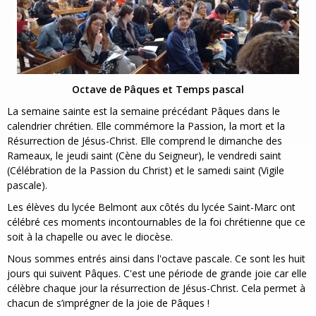
Octave de Pâques et Temps pascal
La semaine sainte est la semaine précédant Pâques dans le
calendrier chrétien. Elle commémore la Passion, la mort et la
Résurrection de Jésus-Christ. Elle comprend le dimanche des
Rameaux, le jeudi saint (Cène du Seigneur), le vendredi saint
(Célébration de la Passion du Christ) et le samedi saint (Vigile
pascale).
Les élèves du lycée Belmont aux côtés du lycée Saint-Marc ont
célébré ces moments incontournables de la foi chrétienne que ce
soit à la chapelle ou avec le diocèse.
Nous sommes entrés ainsi dans l'octave pascale. Ce sont les huit
jours qui suivent Pâques. C'est une période de grande joie car elle
célèbre chaque jour la résurrection de Jésus-Christ. Cela permet à
chacun de s’imprégner de la joie de Pâques !