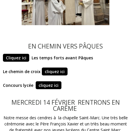
EN CHEMIN VERS PÂQUES
Cliquez ici
Les temps forts avant Pâques
Le chemin de croix
cliquez ici
Concours lycée
cliquez ici
MERCREDI 14 FÉVRIER RENTRONS EN
CARÊME
Notre messe des cendres à la chapelle Saint-Marc. Une très belle
cérémonie avec le Père François Xavier et un tr!ès beau moment
de fraternité avec nos jeunes lycéens du Centre Saint Marc.