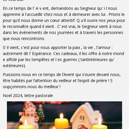
En ce temps de l' A v ent, demandons au Seigneur qu' i l nous
apprenne à l'accueillir chez nous et à demeurer avec lui . Prions le
pour qu'il nous donne un cœur attentif. Q u'il ouvre nos yeux pour
le reconnaître quand il vient . C’ est vrai, le Seigneur vient à nous
dans les événements de nos journées et à travers les personnes
que nous rencontrons.
S’ il vient, c'est pour nous apporter la paix , la vie , l'amour :
autrement dit l’ Espérance. Ces cadeaux, il les offre à notre mond
e affolé par les tempêtes et l es guerres ( tantintérieures qu’
extérieures).
Puissions-nous en ce temps de l’Avent qui s’ouvre devant nous,
être habités par l’attention du veilleur et l’esprit de prière ! S
oupçonnons-nous du meilleur !
Noël 2024, lettre pastorale