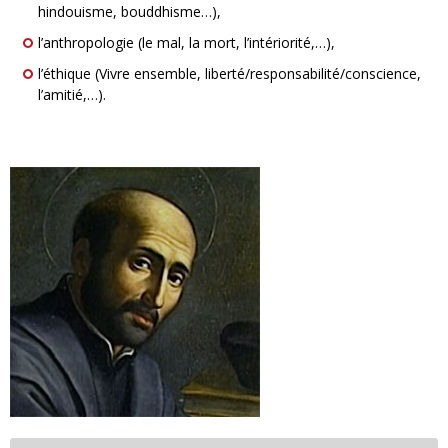
hindouisme, bouddhisme…),
l’anthropologie (le mal, la mort, l’intériorité,…),
l’éthique (Vivre ensemble, liberté/responsabilité/conscience,
l’amitié,…).