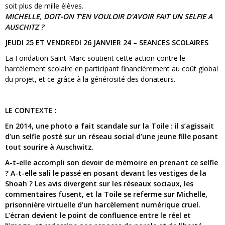
soit plus de mille élèves.
MICHELLE, DOIT-ON T'EN VOULOIR D'AVOIR FAIT UN SELFIE A
AUSCHITZ ?
JEUDI 25 ET VENDREDI 26 JANVIER 24 – SEANCES SCOLAIRES
La Fondation Saint-Marc soutient cette action contre le
harcèlement scolaire en participant financièrement au coût global
du projet, et ce grâce à la générosité des donateurs.
LE CONTEXTE :
En 2014, une photo a fait scandale sur la Toile : il s’agissait
d’un selfie posté sur un réseau social d’une jeune fille posant
tout sourire à Auschwitz.
A-t-elle accompli son devoir de mémoire en prenant ce selfie
? A-t-elle sali le passé en posant devant les vestiges de la
Shoah ? Les avis divergent sur les réseaux sociaux, les
commentaires fusent, et la Toile se referme sur Michelle,
prisonnière virtuelle d’un harcèlement numérique cruel.
L’écran devient le point de confluence entre le réel et