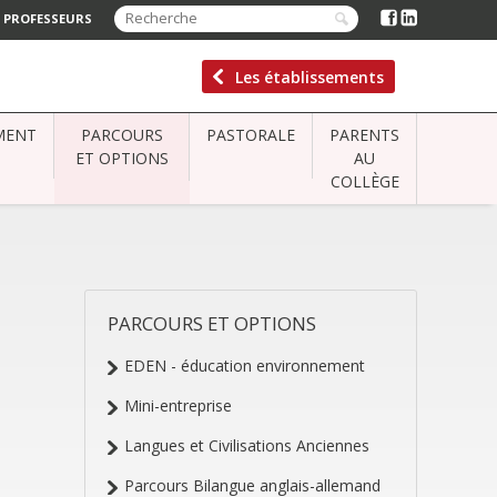
 PROFESSEURS
Les établissements
MENT
PARCOURS
PASTORALE
PARENTS
ET OPTIONS
AU
COLLÈGE
PARCOURS ET OPTIONS
NAVIGATION
EDEN - éducation environnement
Mini-entreprise
Langues et Civilisations Anciennes
Parcours Bilangue anglais-allemand