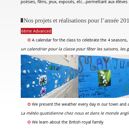
poésies, films, jeux, exposés, etc....permettant aux élèves 
Nos projets et réalisations pour l’année 2
6ème Advanced
A calendar for the class to celebrate the 4 seasons,
un calendrier pour la classe pour fêter les saisons, les 
We present the weather every day in our town and 
La météo quotidienne chez nous et dans le monde angl
We learn about the British royal family