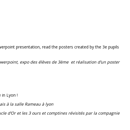
erpoint presentation, read the posters created by the 3e pupils
owerpoint, expo des élèves de 3ème et réalisation d’un poster
 in Lyon !
is à la salle Rameau à lyon
cle d’Or et les 3 ours et comptines révisités par la compagnie