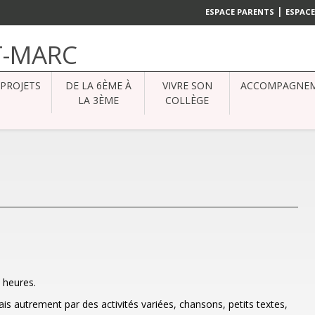
|
ESPACE PARENTS
ESPACE
T-MARC
PROJETS
DE LA 6ÈME À
VIVRE SON
ACCOMPAGNE
LA 3ÈME
COLLÈGE
 heures.
is autrement par des activités variées, chansons, petits textes,