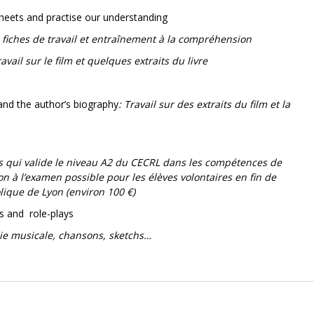
heets and practise our understanding
ec fiches de travail et entraînement à la compréhension
ravail sur le film et quelques extraits du livre
and the author’s biography
: Travail sur des extraits du film et la
s qui valide le niveau A2 du CECRL dans les compétences de
n à l’examen possible pour les élèves volontaires en fin de
lique de Lyon (environ 100 €)
s and role-plays
die musicale, chansons, sketchs…