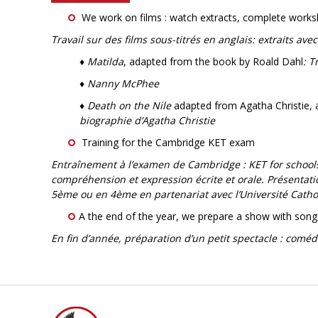
We work on films : watch extracts, complete works
Travail sur des films sous-titrés en anglais: extraits av
♦
Matilda
, adapted from the book by Roald Dahl
: T
♦ Nanny McPhee
♦ Death on the Nile
adapted from Agatha Christie, 
biographie d’Agatha Christie
Training for the Cambridge KET exam
Entraînement à l’examen de Cambridge : KET for school
compréhension et expression écrite et orale. Présentatio
5ème ou en 4ème en partenariat avec l’Université Catho
A the end of the year, we prepare a show with song
En fin d’année, préparation d’un petit spectacle : comé