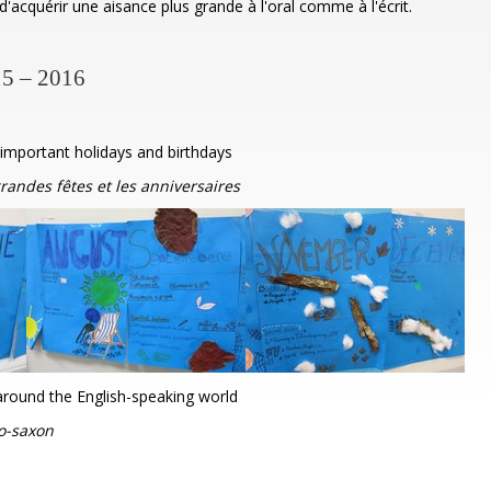
d'acquérir une aisance plus grande à l'oral comme à l'écrit.
015 – 2016
 important holidays and birthdays
grandes fêtes et les anniversaires
around the English-speaking world
o-saxon