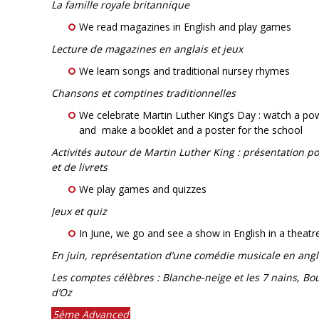
La famille royale britannique
We read magazines in English and play games
Lecture de magazines en anglais et jeux
We learn songs and traditional nursey rhymes
Chansons et comptines traditionnelles
We celebrate Martin Luther King’s Day : watch a pow
and make a booklet and a poster for the school
Activités autour de Martin Luther King : présentation p
et de livrets
We play games and quizzes
Jeux et quiz
In June, we go and see a show in English in a theatre
En juin, représentation d’une comédie musicale en angla
Les comptes célèbres : Blanche-neige et les 7 nains, Bou
d’Oz
5ème Advanced