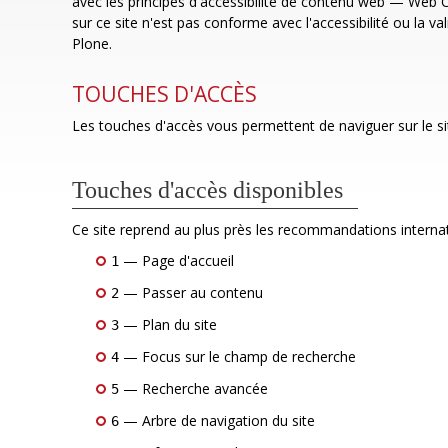
avec les principes d'accessibilité de contenu web — Web C
sur ce site n'est pas conforme avec l'accessibilité ou la va
Plone.
TOUCHES D'ACCÈS
Les touches d'accès vous permettent de naviguer sur le site
Touches d'accès disponibles
Ce site reprend au plus près les recommandations internati
— Page d'accueil
1
— Passer au contenu
2
— Plan du site
3
— Focus sur le champ de recherche
4
— Recherche avancée
5
— Arbre de navigation du site
6