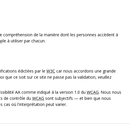
tre compréhension de la manière dont les personnes accèdent à
ple à utiliser par chacun.
ications édictées par le
W3C
car nous accordons une grande
 quoi que ce soit sur ce site ne passe pas la validation, veuillez
ssibilité AA comme indiqué à la version 1.0 du
WCAG
. Nous nous
s de contrôle du
WCAG
sont subjectifs — et bien que nous
s cas où l'interprétation peut varier.