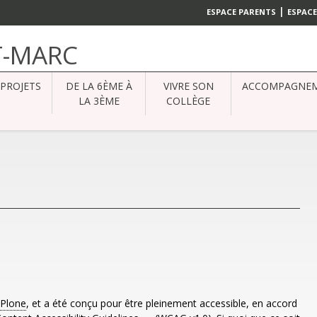
|
ESPACE PARENTS
ESPACE
T-MARC
PROJETS
DE LA 6ÈME À
VIVRE SON
ACCOMPAGNE
LA 3ÈME
COLLÈGE
Plone
, et a été conçu pour être pleinement accessible, en accord