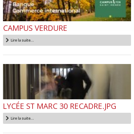
CAMPUS VERDURE
Lire la suite…
LYCÉE ST MARC 30 RECADRE.JPG
Lire la suite…