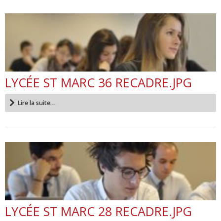
LYCÉE ST MARC 36 RECADRE.JPG
Lire la suite…
LYCÉE ST MARC 28 RECADRE.JPG