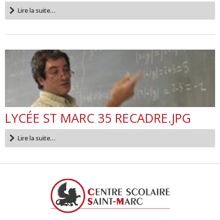
Lire la suite…
LYCÉE ST MARC 35 RECADRE.JPG
Lire la suite…