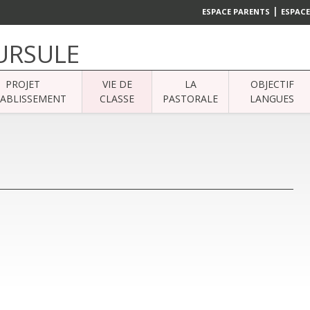
|
ESPACE PARENTS
ESPACE
 URSULE
PROJET
VIE DE
LA
OBJECTIF
TABLISSEMENT
CLASSE
PASTORALE
LANGUES