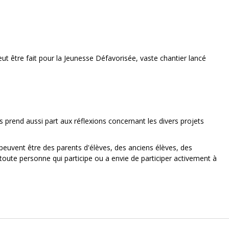
eut être fait pour la Jeunesse Défavorisée, vaste chantier lancé
 prend aussi part aux réflexions concernant les divers projets
s peuvent être des parents d'élèves, des anciens élèves, des
ute personne qui participe ou a envie de participer activement à