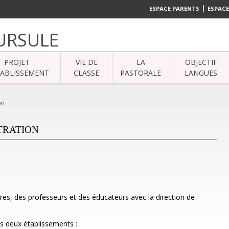
|
ESPACE PARENTS
ESPACE
 URSULE
PROJET
VIE DE
LA
OBJECTIF
TABLISSEMENT
CLASSE
PASTORALE
LANGUES
on
TRATION
ires, des professeurs et des éducateurs avec la direction de
es deux établissements :