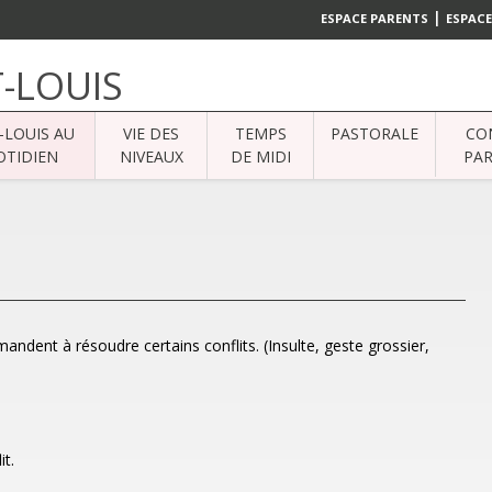
|
ESPACE PARENTS
ESPACE
T-LOUIS
-LOUIS AU
VIE DES
TEMPS
PASTORALE
CO
TIDIEN
NIVEAUX
DE MIDI
PAR
andent à résoudre certains conflits. (Insulte, geste grossier,
it.