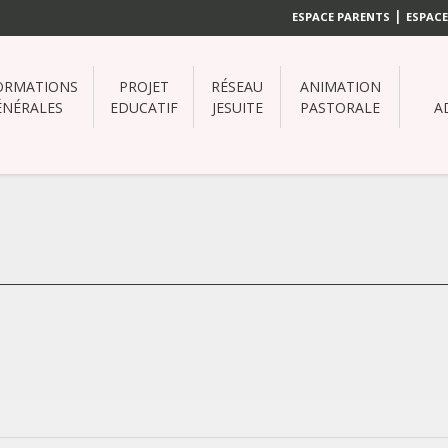
|
ESPACE PARENTS
ESPACE
ORMATIONS
PROJET
RÉSEAU
ANIMATION
ÉNÉRALES
EDUCATIF
JESUITE
PASTORALE
A