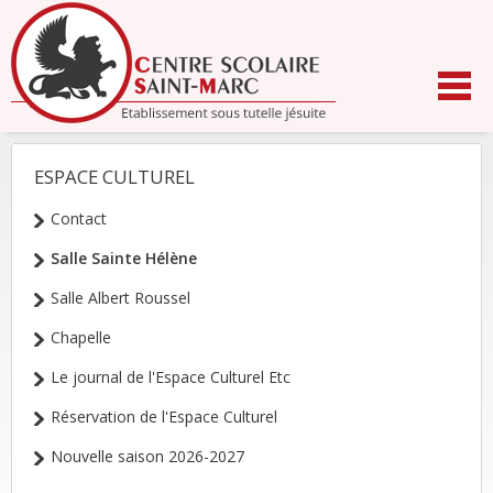
Aller
au
contenu.
|
Aller
à
la
navigation
ESPACE CULTUREL
NAVIGATION
Contact
Salle Sainte Hélène
Salle Albert Roussel
Chapelle
Le journal de l'Espace Culturel Etc
Réservation de l'Espace Culturel
Nouvelle saison 2026-2027