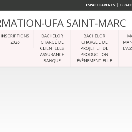
|
ESPACE PARENTS
ESPACE
ORMATION-UFA SAINT-MARC
INSCRIPTIONS
BACHELOR
BACHELOR
M
2026
CHARGÉ DE
CHARGÉ.E DE
MAN
CLIENTÈLES
PROJET ET DE
L'A
ASSURANCE
PRODUCTION
BANQUE
ÉVÈNEMENTIELLE