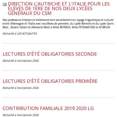
DIRECTION L'AUTRICHE ET L'ITALIE POUR LES
ÉLÈVES DE 1ÈRE DE NOS DEUX LYCÉES
GÉNÉRAUX DU CSM
Nos professeurs d'italien et d'allemand sont actuellement en voyage linguistique et culturel
entre l'Allemagne et l'Italie avec nos élèves de première, du Lycée Belmont et du Lycée Saint-
Marc , faisant Italien et Allemand Merci à Mme BEYNEIX, Mme PEYRAMOND et M BRUN.
Rattaché à
LES ACTUALITES
LECTURES D'ÉTÉ OBLIGATOIRES SECONDE
Rattaché à
Inscriptions 2026
LECTURES D'ÉTÉ OBLIGATOIRES PREMIÈRE
Rattaché à
Inscriptions 2026
CONTRIBUTION FAMILIALE 2019 2020 LG
Rattaché à
Inscriptions 2026